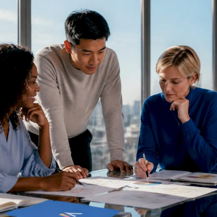
RESOURCES
Matthieu Michaud
July 2, 2026