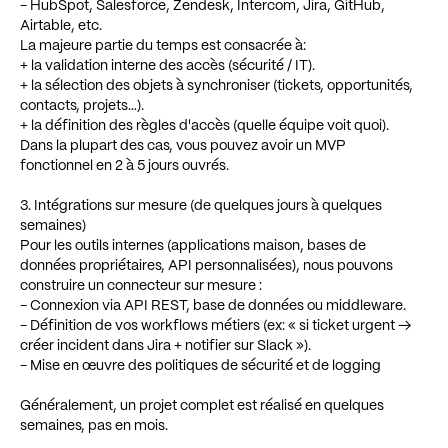
- HubSpot, Salesforce, Zendesk, Intercom, Jira, GitHub,
Airtable, etc.
La majeure partie du temps est consacrée à:
+ la validation interne des accès (sécurité / IT).
+ la sélection des objets à synchroniser (tickets, opportunités,
contacts, projets…).
+ la définition des règles d'accès (quelle équipe voit quoi).
Dans la plupart des cas, vous pouvez avoir un MVP
fonctionnel en 2 à 5 jours ouvrés.
3. Intégrations sur mesure (de quelques jours à quelques
semaines)
Pour les outils internes (applications maison, bases de
données propriétaires, API personnalisées), nous pouvons
construire un connecteur sur mesure :
- Connexion via API REST, base de données ou middleware.
- Définition de vos workflows métiers (ex: « si ticket urgent →
créer incident dans Jira + notifier sur Slack »).
- Mise en œuvre des politiques de sécurité et de logging
Généralement, un projet complet est réalisé en quelques
semaines, pas en mois.