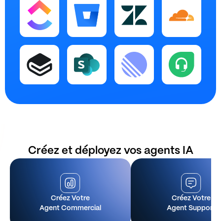
Créez et déployez vos agents IA
Créez Votre
Créez Votre
Agent Commercial
Agent Support