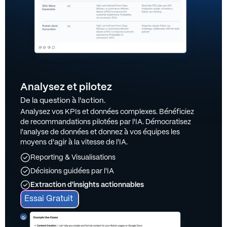
Analysez et pilotez
De la question à l'action.
Analysez vos KPIs et données complexes. Bénéficiez
de recommandations pilotées par l'IA. Démocratisez
l'analyse de données et donnez à vos équipes les
moyens d'agir à la vitesse de l'IA.
Reporting & Visualisations
Décisions guidées par l'IA
Extraction d'insights actionnables
Essai Gratuit