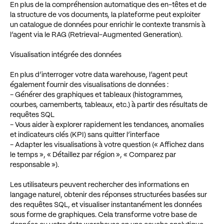
En plus de la compréhension automatique des en-têtes et de
la structure de vos documents, la plateforme peut exploiter
un catalogue de données pour enrichir le contexte transmis à
l’agent via le RAG (Retrieval-Augmented Generation).
Visualisation intégrée des données
En plus d’interroger votre data warehouse, l’agent peut
également fournir des visualisations de données :
- Générer des graphiques et tableaux (histogrammes,
courbes, camemberts, tableaux, etc.) à partir des résultats de
requêtes SQL
- Vous aider à explorer rapidement les tendances, anomalies
et indicateurs clés (KPI) sans quitter l’interface
- Adapter les visualisations à votre question (« Affichez dans
le temps », « Détaillez par région », « Comparez par
responsable »).
Les utilisateurs peuvent rechercher des informations en
langage naturel, obtenir des réponses structurées basées sur
des requêtes SQL, et visualiser instantanément les données
sous forme de graphiques. Cela transforme votre base de