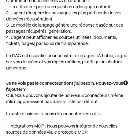
Comment fonctionne le RAG en pratique ?
1. Un utilisateur pose une question en langage naturel.
2. L'agent récupère les passages les plus pertinents de vos
données (récupération)
3. Le modèle de langage génère une réponse basée sur ces
passages récupérés (génération).
4. L'agent peut afficher les sources utilisées (documents,
tickets, pages) par souci de transparence.
Le RAG est essentiel pour construire un agent IA fiable, aligné
sur vos données et vos règles métiers, plutôt qu'un chatbot
générique.
Je ne vois pas le connecteur dont j'ai besoin. Pouvez-vous
l'ajouter ?
Oui. Nous pouvons ajouter de nouveaux connecteurs même
s'ils n'apparaissent pas dans la liste par défaut.
Il existe plusieurs façons de connecter vos outils:
1. Intégrations MCP : Nous pouvons intégrer de nouvelles
sources de données via le protocole MCP.