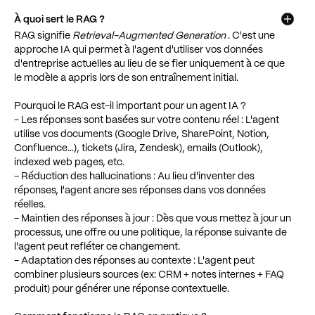
À quoi sert le RAG ?
RAG signifie
Retrieval-Augmented Generation
. C'est une
approche IA qui permet à l'agent d'utiliser vos données
d'entreprise actuelles au lieu de se fier uniquement à ce que
le modèle a appris lors de son entraînement initial.
Pourquoi le RAG est-il important pour un agent IA ?
- Les réponses sont basées sur votre contenu réel : L'agent
utilise vos documents (Google Drive, SharePoint, Notion,
Confluence…), tickets (Jira, Zendesk), emails (Outlook),
indexed web pages, etc.
- Réduction des hallucinations : Au lieu d'inventer des
réponses, l'agent ancre ses réponses dans vos données
réelles.
- Maintien des réponses à jour : Dès que vous mettez à jour un
processus, une offre ou une politique, la réponse suivante de
l'agent peut refléter ce changement.
- Adaptation des réponses au contexte : L'agent peut
combiner plusieurs sources (ex: CRM + notes internes + FAQ
produit) pour générer une réponse contextuelle.