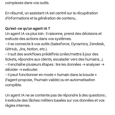
complexes dans vos outils.
En résumé, un assistant IA est centré sur la récupération
d'informations et la génération de contenu..
Qu'est-ce qu'un agent IA ?
Un agent IA va plus loin : il raisonne, prend des décisions et
exécute des actions dans vos systèmes.
- Il se connecte à vos outils (Salesforce, Dynamics, Zendesk,
GitHub, Jira, Notion, etc.).
- Il suit des workflows prédéfinis (créer/mettre à jour des
tickets, répondre aux clients, escalader vers des humains…).
- Il enchaîne plusieurs étapes : lire les données → analyser →
décider → exécuter.
- Il peut fonctionner en mode « humain dans la boucle »
(l'agent propose, l'humain valide) ou en automatisation
complète.
Un agent IA ne se contente pas de répondre à des questions ;
il exécute des tâches métiers basées sur vos données et vos
règles internes.