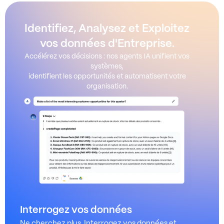
Identifiez, Analysez et Exploitez
vos données d'Entreprise.
Accélérez vos décisions : nos agents IA unifient vos
systèmes,
identifient les opportunités et automatisent votre
organisation.
Interrogez vos données
Ne cherchez plus. Interrogez vos données et