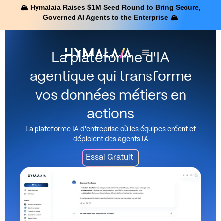
🏔️ Hymalaia Raises $1M Seed Round to Bring Secure,
Governed AI Agents to the Enterprise 🏔️
La plateforme d'IA
agentique qui transforme
vos données métiers en
actions
La plateforme IA d'entreprise où les équipes créent et
déploient des agents IA
Essai Gratuit