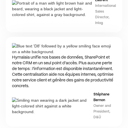
Laurent
International
Sales
Director,
Inlog
Hymalaia unifie nos bases de données, SharePoint et
notre CRM en un seul point d'accès. Plus aucune perte
de temps : l'information est disponible instantanément.
Cette centralisation aide nos équipes internes, optimise
notre service client et génère des gains de productivité
concrets.
Stéphane
Bernon
Owner and
President,
D&Ü